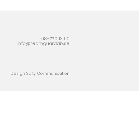
08-770 13 00
info@teamguardab.se
Design Salty Communication