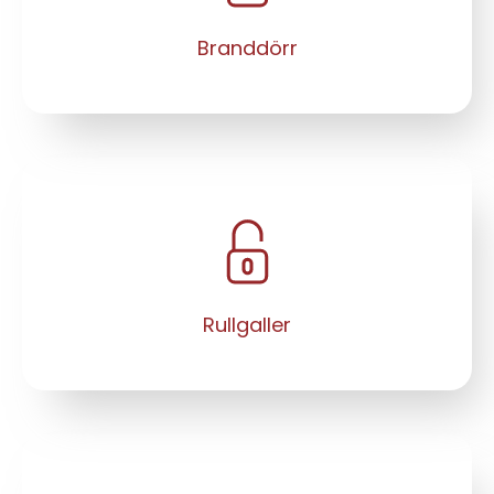
Branddörr
Rullgaller