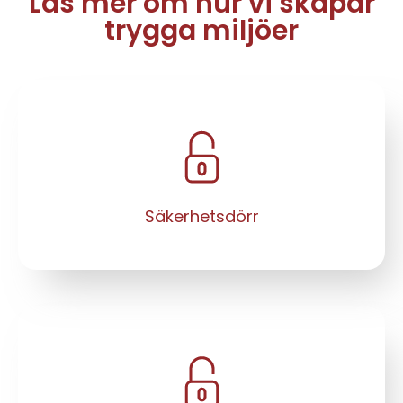
Läs mer om hur vi skapar
trygga miljöer
Säkerhetsdörr