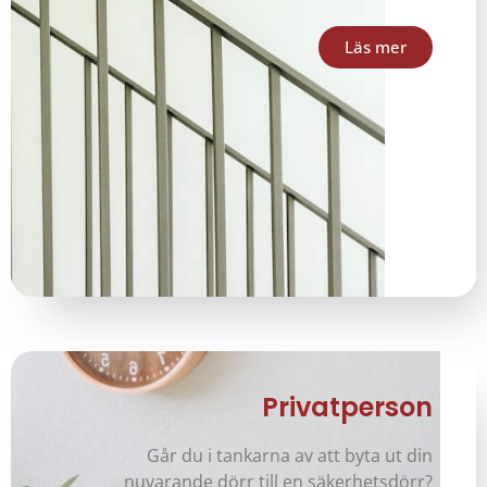
Läs mer
Privatperson
Går du i tankarna av att byta ut din
nuvarande dörr till en säkerhetsdörr?