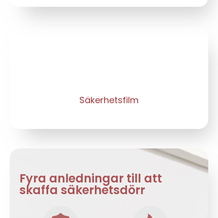
Säkerhetsfilm
Fyra anledningar till att
skaffa säkerhetsdörr