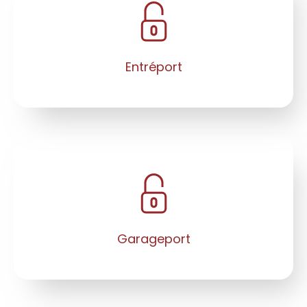
Entréport
Garageport