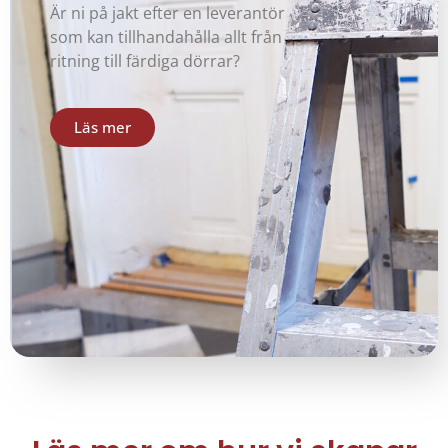
Är ni på jakt efter en leverantör
som kan tillhandahålla allt från
ritning till färdiga dörrar?
Läs mer