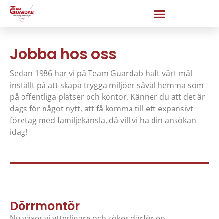
Jobba hos oss
Sedan 1986 har vi på Team Guardab haft vårt mål
inställt på att skapa trygga miljöer såväl hemma som
på offentliga platser och kontor. Känner du att det är
dags för något nytt, att få komma till ett expansivt
företag med familjekänsla, då vill vi ha din ansökan
idag!
Dörrmontör
Nu växer vi ytterligare och söker därför en