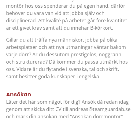
montör hos oss spenderar du på egen hand, därför
behöver du vara van vid att jobba själv och
disciplinerad. Att kvalité på arbetet går före kvantitet
är ett givet krav samt att du innehar B-körkort.
Gillar du att träffa nya människor, jobba på olika
arbetsplatser och att nya utmaningar väntar bakom
varje dörr? Är du dessutom prestigelös, noggrann
och strukturerad? Då kommer du passa utmärkt hos
oss. Vidare är du flytande i svenska, tal och skrift,
samt besitter goda kunskaper i engelska.
Ansökan
Låter det här som något för dig? Ansök då redan idag
genom att skicka ditt CV till
andreas@teamguardab.se
och märk din ansökan med “Ansökan dörrmontör”.