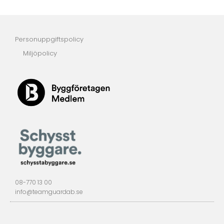
Personuppgiftspolicy
Miljöpolicy
08-770 13 00
info@teamguardab.se