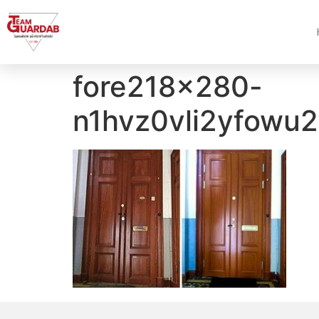
fore218x280-
n1hvz0vli2yfowu