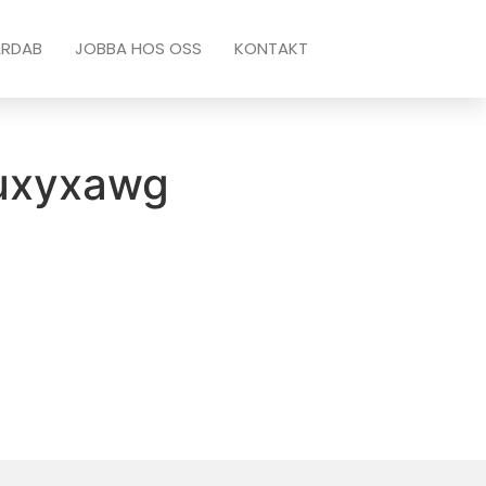
ARDAB
JOBBA HOS OSS
KONTAKT
uxyxawg