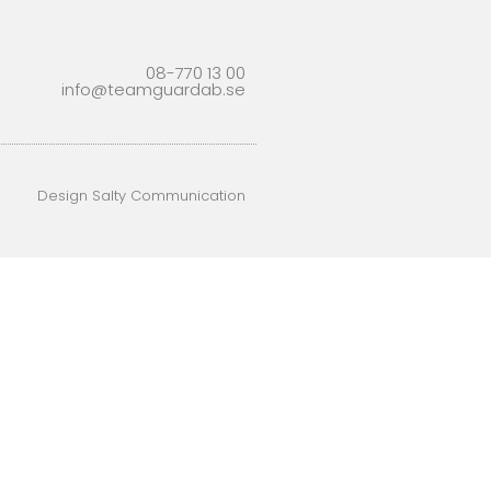
08-770 13 00
info@teamguardab.se
Design Salty Communication