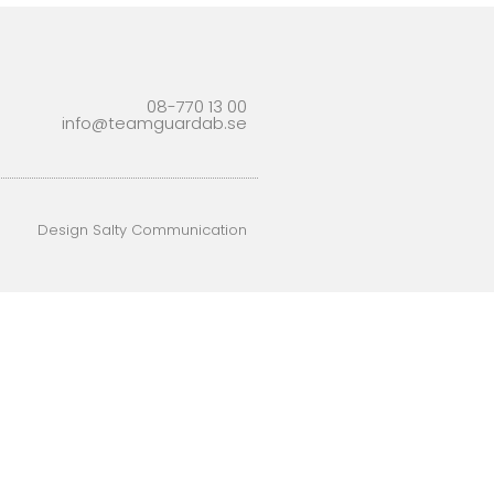
08-770 13 00
info@teamguardab.se
Design Salty Communication