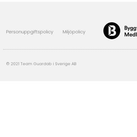
Personuppgiftspolicy
Miljöpolicy
© 2021 Team Guardab i Sverige AB