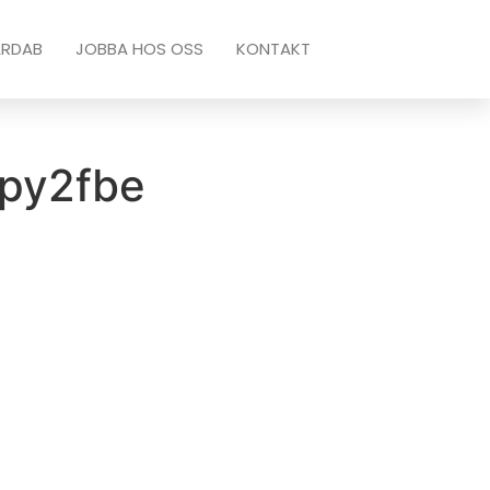
ARDAB
JOBBA HOS OSS
KONTAKT
npy2fbe