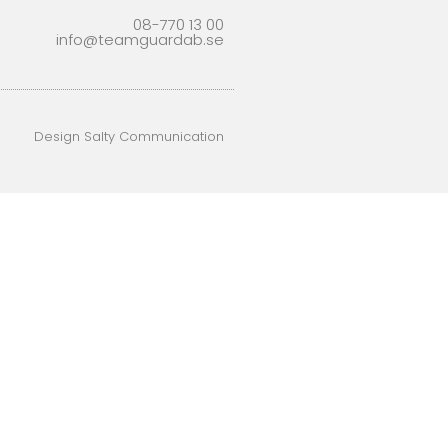
08-770 13 00
info@teamguardab.se
Design Salty Communication