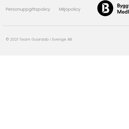
Personuppgiftspolicy
Miljöpolicy
© 2021 Team Guardab i Sverige AB