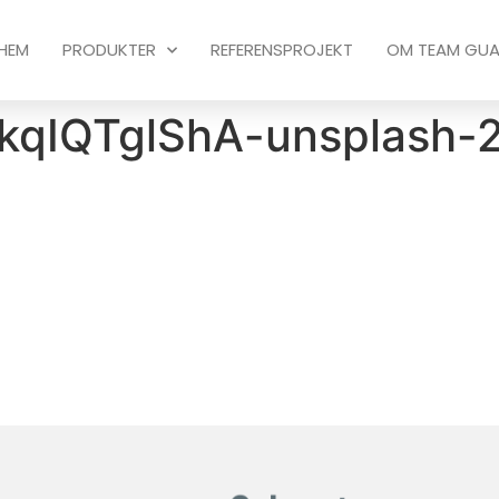
HEM
PRODUKTER
REFERENSPROJEKT
OM TEAM GU
AkqIQTglShA-unsplash-