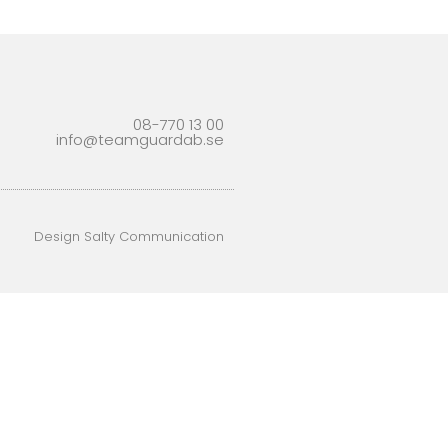
08-770 13 00
info@teamguardab.se
Design Salty Communication