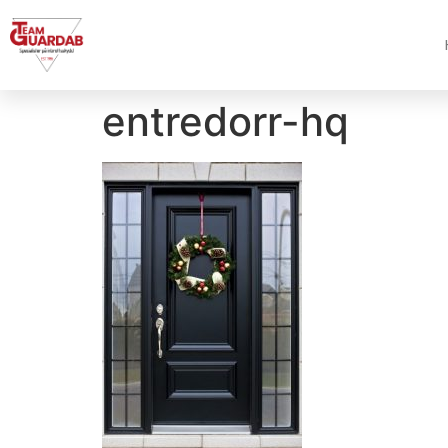
entredorr-hq