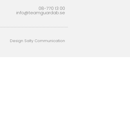
08-770 13 00
info@teamguardab.se
Design Salty Communication