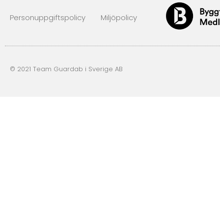
Personuppgiftspolicy
Miljöpolicy
© 2021 Team Guardab i Sverige AB