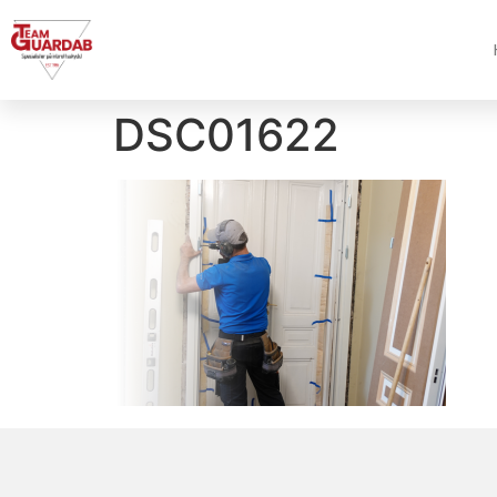
DSC01622