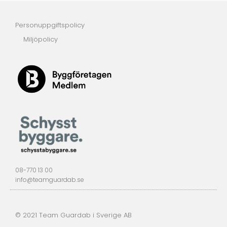
Personuppgiftspolicy
Miljöpolicy
08-770 13 00
info@teamguardab.se
© 2021 Team Guardab i Sverige AB